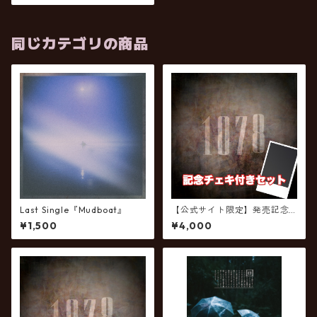
同じカテゴリの商品
Last Single『Mudboat』
【公式サイト限定】発売記念
チェキ付き※1st Full Album
¥1,500
¥4,000
『1078』【数量限定】