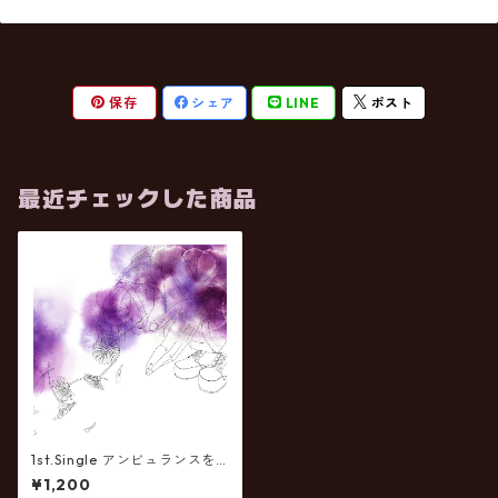
保存
シェア
LINE
ポスト
最近チェックした商品
1st.Single アンビュランスを
呼ばないで［流通盤］
¥1,200