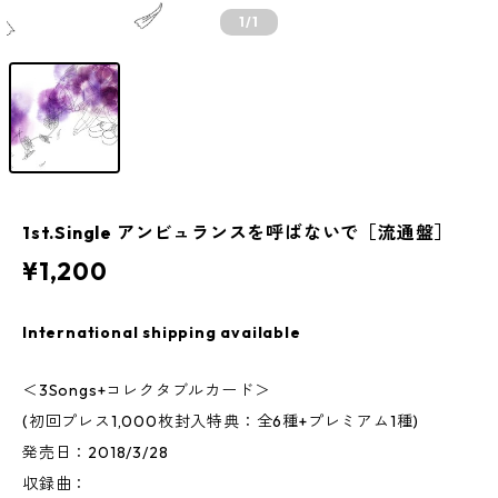
1
/1
1st.Single アンビュランスを呼ばないで［流通盤］
¥1,200
International shipping available
＜3Songs+コレクタブルカード＞
(初回プレス1,000枚封入特典：全6種+プレミアム1種)
発売日：2018/3/28
収録曲：