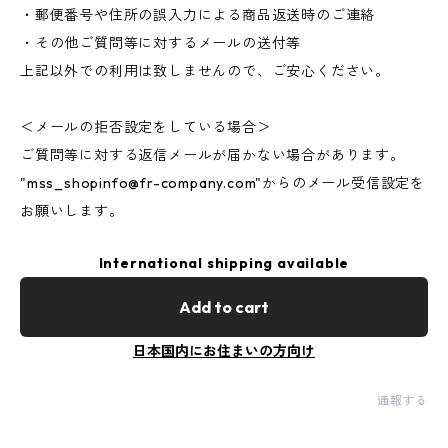
・郵便番号や住所の誤入力による商品返送時のご連絡
・その他ご質問等に対するメールの送付等
上記以外での利用は致しませんので、ご安心ください。
＜メールの拒否設定をしている場合＞
ご質問等に対する返信メールが届かない場合があります。
"
mss_shopinfo@fr-company.com
"からのメール受信設定を
お願いします。
International shipping available
Add to cart
日本国内にお住まいの方向け
通報する